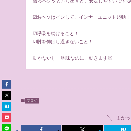
後ろへグッと押し出すと、安定しやすいです
☑おヘソはインして、インナーユニット起動！
☑呼吸を続けること！
☑肘を伸ばし過ぎないこと！
動かないし、地味なのに、効きます😄
ブログ
よかっ