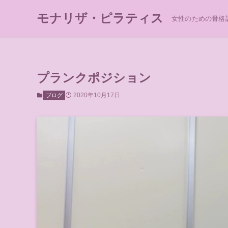
モナリザ・ピラティス
女性のための骨格
プランクポジション
2020年10月17日
ブログ