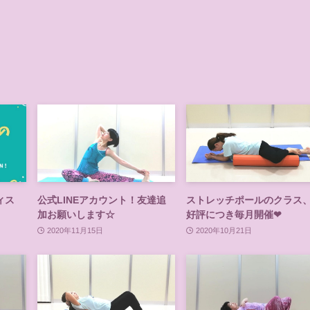
ィス
公式LINEアカウント！友達追
ストレッチポールのクラス
加お願いします☆
好評につき毎月開催❤
2020年11月15日
2020年10月21日