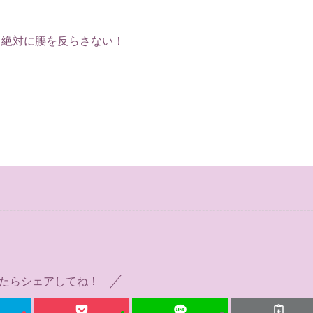

 絶対に腰を反らさない！
たらシェアしてね！