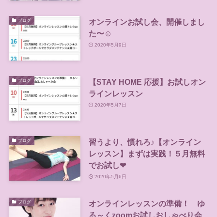
オンラインお試し会、開催しまし
ブログ
た〜☺️
2020年5月9日
【STAY HOME 応援】お試しオン
ブログ
ラインレッスン
2020年5月7日
習うより、慣れろ♪【オンライン
ブログ
レッスン】まずは実践！５月無料
でお試し❤
2020年5月6日
オンラインレッスンの準備！ ゆ
ブログ
る～くzoomお試しおしゃべり会