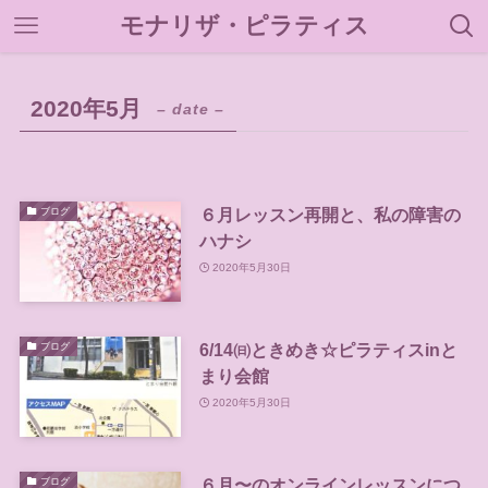
モナリザ・ピラティス
2020年5月
– date –
６月レッスン再開と、私の障害の
ブログ
ハナシ
2020年5月30日
6/14㈰ときめき☆ピラティスinと
ブログ
まり会館
2020年5月30日
６月〜のオンラインレッスンにつ
ブログ