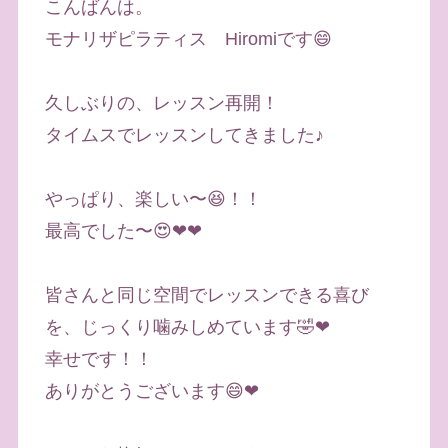
こんばんは。
モナリザピラティス Hiromiです😄
久しぶりの、レッスン再開！
タイムスでレッスンしてきました♪
やっぱり、楽しい〜😆！！
最高でした〜😍❤❤
皆さんと同じ空間でレッスンできる喜び
を、じっくり噛みしめています🤣❤
幸せです！！
ありがとうございます😄❤