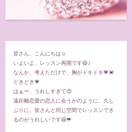
皆さん、こんにちは☺️
いよいよ、レッスン再開です😆♪
なんか、考えただけで、胸がドキドキ💗💓
どきどき💗
はぁ〜、うれしすぎて😍
遠距離恋愛の恋人に会うかのように、久し
ぶりに、皆さんと同じ空間でレッスンでき
るのがうれしいです😆❤