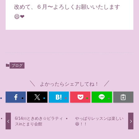
改めて、６月〜よろしくお願いいたします
😄❤
ブログ
よかったらシェアしてね！
6/14㈰ときめき☆ピラティ
やっぱりレッスンは楽しい
スinとまり会館
😆！！