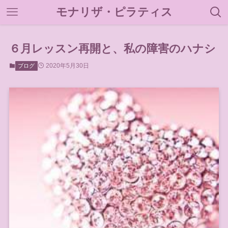
モナリザ・ピラティス
６月レッスン再開と、私の障害のハナシ
2020年5月30日
ブログ