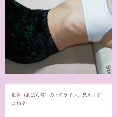
肋骨（あばら骨）の下のライン、見えます
よね？