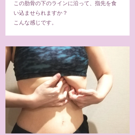
この肋骨の下のラインに沿って、指先を食
い込ませられますか？
こんな感じです。