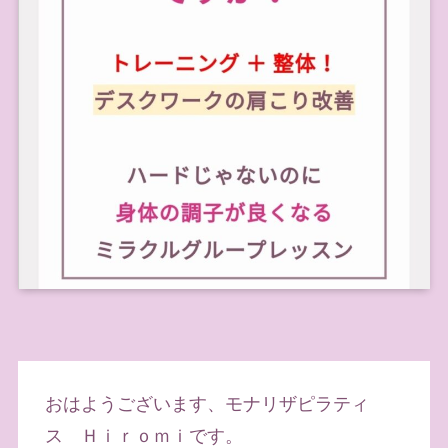
おはようございます、モナリザピラティ
ス Ｈｉｒｏｍｉです。