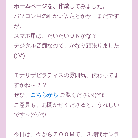
ホームページを、作成
してみました。
パソコン用の細かい設定とかが、まだです
が、
スマホ用は、だいたいＯＫかな？
デジタル音痴なので、かなり頑張りました
(;’∀’)
モナリザピラティスの雰囲気、伝わってま
すかね～？？
ぜひ、
こちらから
ご覧ください!(^^)!
ご意見も、お聞かせくださると、うれしい
です～(^▽^)/
今日は、今からＺＯＯＭで、３時間オンラ